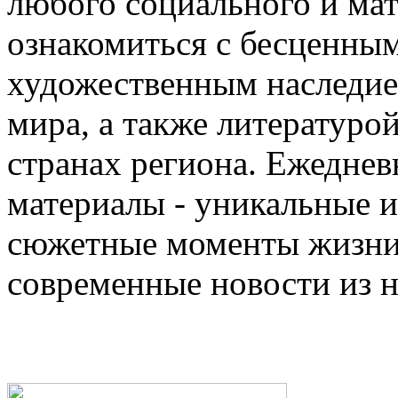
любого социального и ма
ознакомиться с бесценны
художественным наследи
мира, а также литературо
странах региона. Ежедне
материалы - уникальные 
сюжетные моменты жизни 
современные новости из 