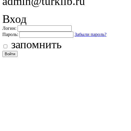
admin@turklib.ru
Вход
Логин:
Пароль:
Забыли пароль?
запомнить