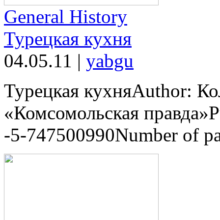
General History
Турецкая кухня
04.05.11
|
yabgu
Турецкая кухняAuthor: Ко
«Комсомольская правда»Pu
-5-747500990Number of page