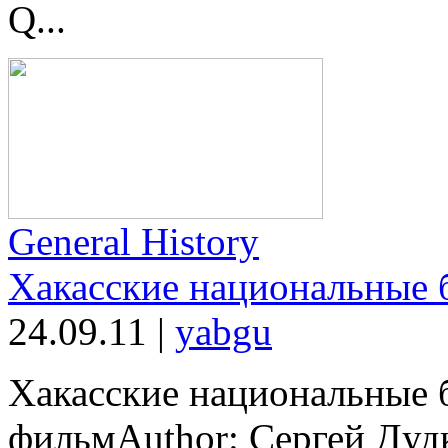
Q...
General History
Хакасские национальные 
24.09.11
|
yabgu
Хакасские национальные 
фильмAuthor: Сергей Дудк