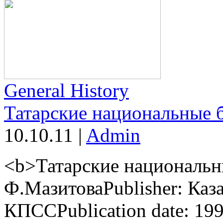
General History
Татарские национальные 
10.10.11
|
Admin
<b>Татарские национальн
Ф.МазитоваPublisher: Каз
КПССPublication date: 199