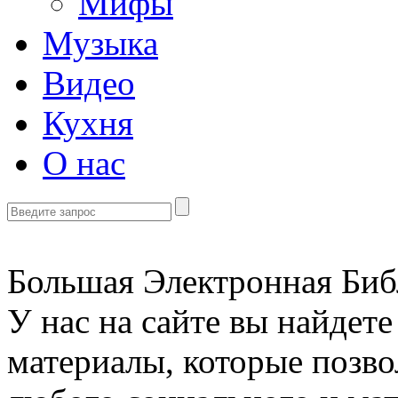
Мифы
Музыка
Видео
Кухня
О нас
Большая Электронная Библ
У нас на сайте вы найдет
материалы, которые позво