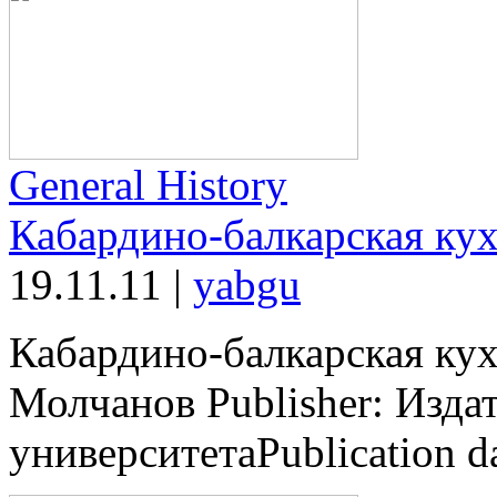
General History
Кабардино-балкарская ку
19.11.11
|
yabgu
Кабардино-балкарская кухн
Молчанов Publisher: Изда
университетаPublication d