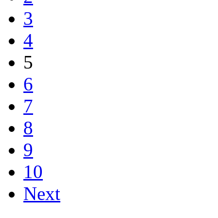
3
4
5
6
7
8
9
10
Next