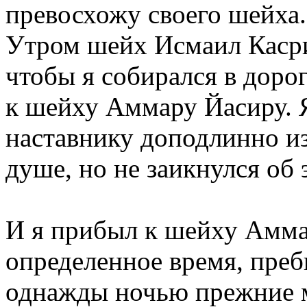
превосхожу своего шейха.
Утром шейх Исмаил Касри 
чтобы я собирался в дорог
к шейху Аммару Йасиру. Я
наставнику доподлинно из
душе, но не заикнулся об
И я прибыл к шейху Амма
определенное время, преб
однажды ночью прежние 