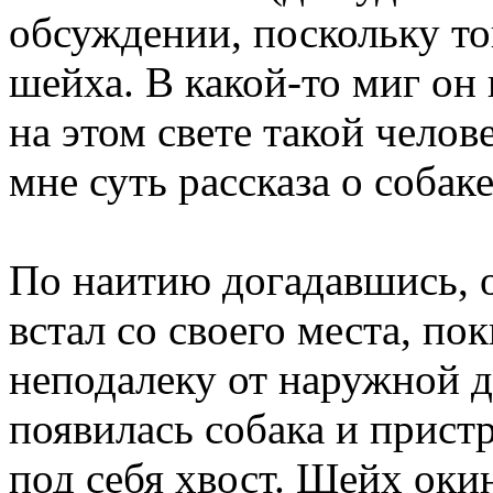
обсуждении, поскольку т
шейха. В какой-то миг он
на этом свете такой челов
мне суть рассказа о собаке
По наитию догадавшись, о
встал со своего места, по
неподалеку от наружной д
появилась собака и прист
под себя хвост. Шейх оки