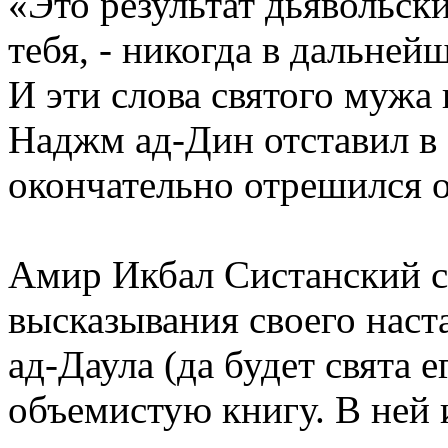
«Это результат дьявольс
тебя, - никогда в дальне
И эти слова святого мужа
Наджм ад-Дин отставил в 
окончательно отрешился о
Амир Икбал Систанский с
высказывания своего наст
ад-Даула (да будет свята е
объемистую книгу. В ней 