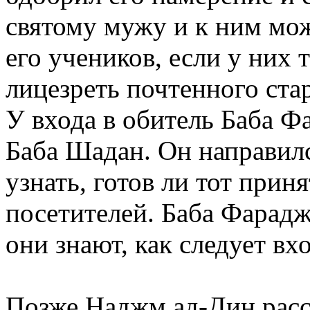
святому мужу и к ним мо
его учеников, если у них
лицезреть почтенного ста
У входа в обитель Баба Ф
Баба Шадан. Он направилс
узнать, готов ли тот при
посетителей. Баба Фарадж
они знают, как следует вх
Позже Наджм ад-Дин расск