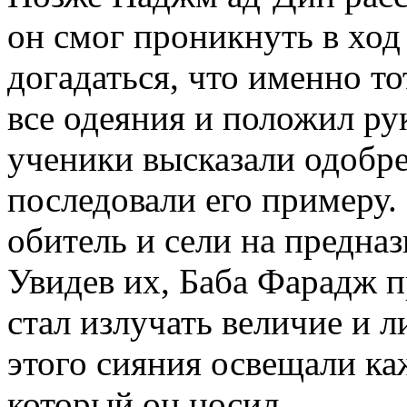
он смог проникнуть в хо
догадаться, что именно тот
все одеяния и положил рук
ученики высказали одобре
последовали его примеру.
обитель и сели на предназ
Увидев их, Баба Фарадж п
стал излучать величие и л
этого сияния освещали ка
который он носил.