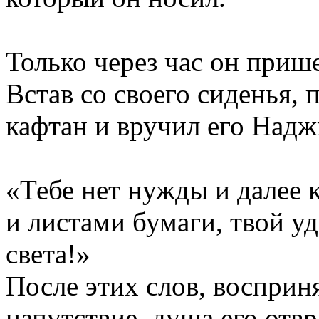
Только через час он приш
Встав со своего сиденья, 
кафтан и вручил его Надж
«Тебе нет нужды и далее
и листами бумаги, твой уд
света!»
После этих слов, воспри
напутствие, душа его отвр