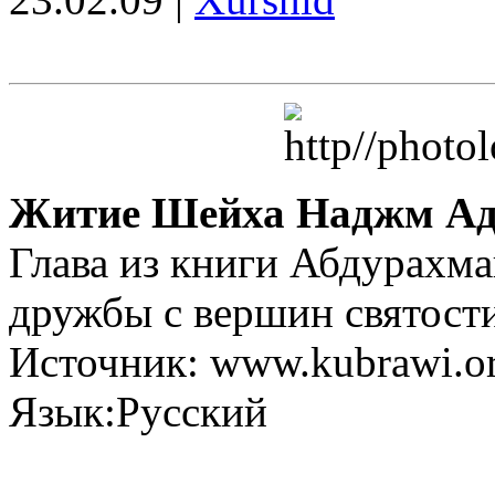
Житие Шейха Наджм Ад
Глава из книги Абдурахм
дружбы с вершин святост
Источник: www.kubrawi.or
Язык:Русский