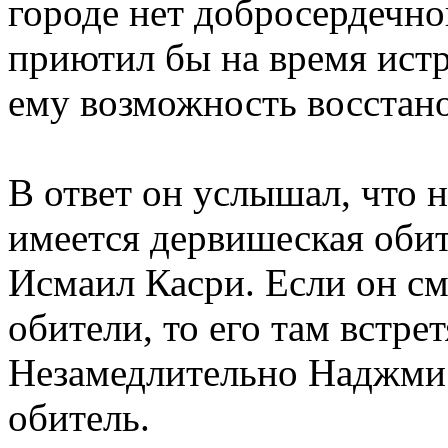
городе нет добросердечно
приютил бы на время истр
ему возможность восстано
В ответ он услышал, что 
имеется дервишеская обит
Исмаил Касри. Если он см
обители, то его там встрет
Незамедлительно Наджми 
обитель.