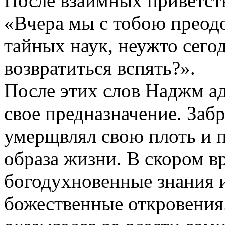
После взаимных приветств
«Вчера мы с тобою преодо
тайных наук, неужто сего
возвратиться вспять?».
После этих слов Наджм ад
свое предназначение. Забр
умерщвлял свою плоть и 
образа жизни. В скором в
богодухновенные знания 
божественные откровения.