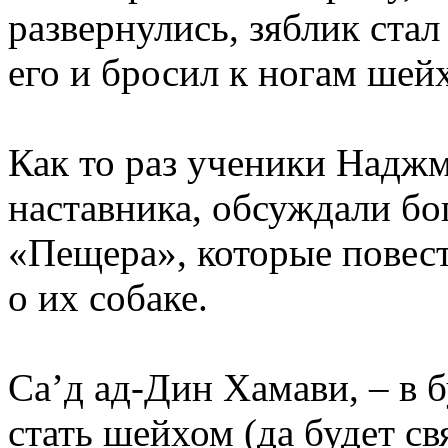
развернулись, зяблик стал
его и бросил к ногам шейх
Как то раз ученики Наджм
наставника, обсуждали б
«Пещера», которые повес
о их собаке.
Са’д ад-Дин Хамави, – в 
стать шейхом (да будет св