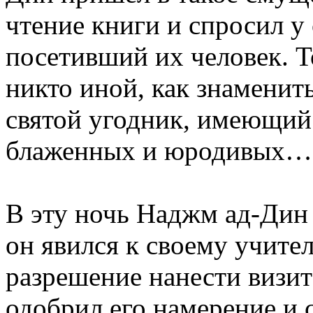
чтение книги и спросил у 
посетивший их человек. Т
никто иной, как знаменит
святой угодник, имеющий 
блаженных и юродивых…
В эту ночь Наджм ад-Дин 
он явился к своему учите
разрешение нанести визит
одобрил его намерение и с