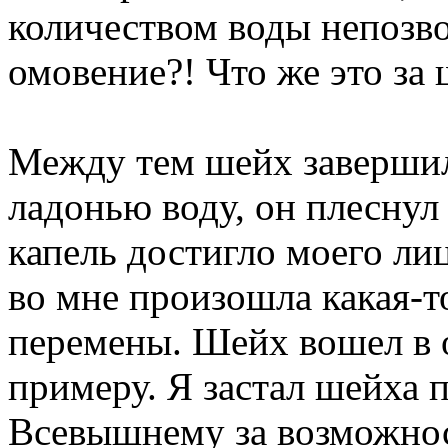
количеством воды непозв
омовение?! Что же это за 
Между тем шейх завершил
ладонью воду, он плеснул
капель достигло моего лиц
во мне произошла какая-т
перемены. Шейх вошел в о
примеру. Я застал шейха
Всевышнему за возможнос