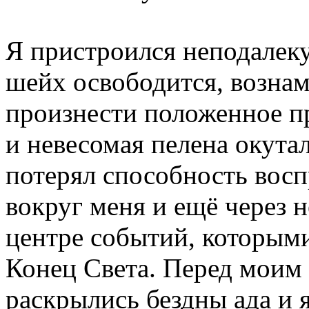
Я пристроился неподалеку
шейх освободится, возна
произнести положенное п
и невесомая пелена окутал
потерял способность восп
вокруг меня и ещё через 
центре событий, которым
Конец Света. Перед моим
раскрылись бездны ада и 