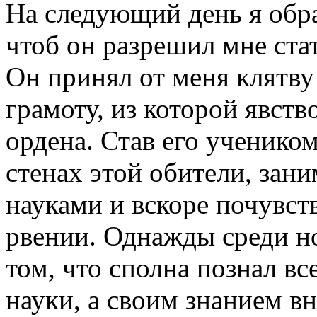
На следующий день я обра
чтоб он разрешил мне ста
Он принял от меня клятв
грамоту, из которой явств
ордена. Став его учеником
стенах этой обители, за
науками и вскоре почувств
рвении. Однажды среди н
том, что сполна познал в
науки, а своим знанием в