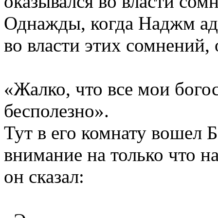
оказывался во власти сомн
Однажды, когда Наджм ад-
во власти этих сомнений, 
«Жалко, что все мои бого
бесполезно».
Тут в его комнату вошел 
внимание на только что н
он сказал: