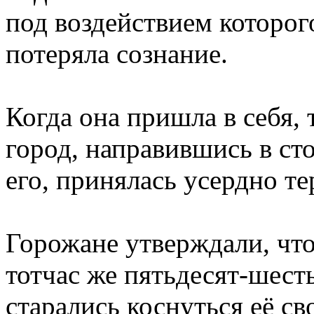
под воздействием которог
потеряла сознание.
Когда она пришла в себя, 
город, направившись в ст
его, принялась усердно те
Горожане утверждали, что 
тотчас же пятьдесят-шест
старались коснуться её св