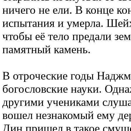
ничего не ели. В конце ко
испытания и умерла. Шейх
чтобы её тело предали зе
памятный камень.
В отроческие годы Наджм 
богословские науки. Одна
другими учениками слуша
вошел незнакомый ему де
Дин пришел в такое смущ