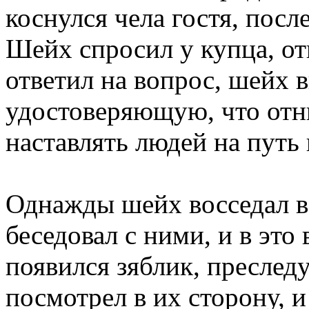
коснулся чела гостя, посл
Шейх спросил у купца, отк
ответил на вопрос, шейх 
удостоверяющую, что отн
наставлять людей на путь
Однажды шейх восседал в
беседовал с ними, и в это
появился зяблик, пресле
посмотрел в их сторону, и