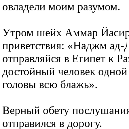
овладели моим разумом.
Утром шейх Аммар Йасир 
приветствия: «Наджм ад-Д
отправляйся в Египет к Р
достойный человек одной 
головы всю блажь».
Верный обету послушания
отправился в дорогу.