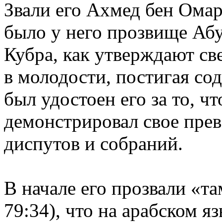
Звали его Ахмед бен Омар
было у него прозвище Аб
Кубра, как утверждают св
в молодости, постигая со
был удостоен его за то, ч
демонстрировал свое прев
диспутов и собраний.
В начале его прозвали «та
79:34), что на арабском я