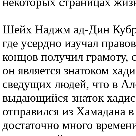
некоторых страницах жиз
Шейх Наджм ад-Дин Кубра
где усердно изучал правов
концов получил грамоту, 
он является знатоком хади
сведущих людей, что в А
выдающийся знаток хадис
отправился из Хамадана 
достаточно много времен