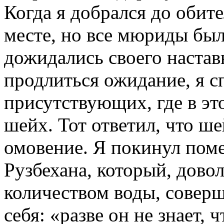
Когда я добрался до обите
месте, но все мюриды был
дожидались своего наставн
продлиться ожидание, я с
присутствующих, где в эт
шейх. Тот ответил, что ш
омовение. Я покинул пом
Рузбехана, который, дово
количеством воды, соверш
себя: «разве он не знает,