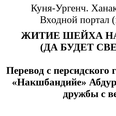
Куня-Ургенч. Хана
Входной портал (
ЖИТИЕ ШЕЙХА Н
(ДА БУДЕТ СВ
Перевод с персидского 
«Накшбандийе» Абдур
дружбы с в