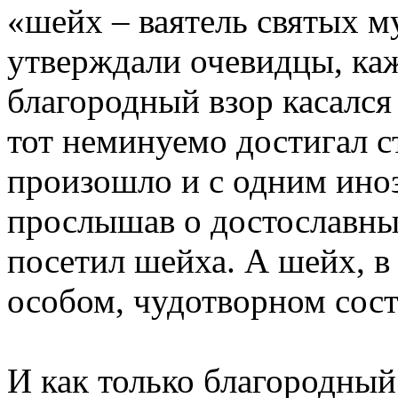
«шейх – ваятель святых му
утверждали очевидцы, каж
благородный взор касался
тот неминуемо достигал с
произошло и с одним ино
прослышав о достославны
посетил шейха. А шейх, в
особом, чудотворном сост
И как только благородный