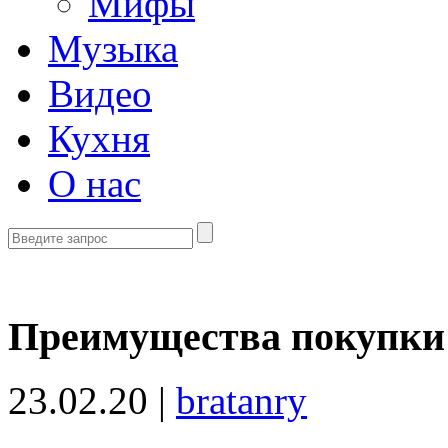
Мифы
Музыка
Видео
Кухня
О нас
Преимущества покупки
23.02.20 |
bratanry