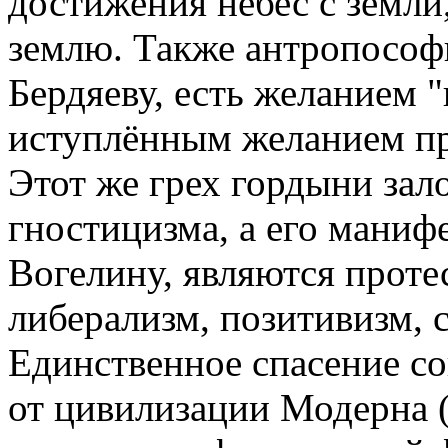
достижения небес с земли
землю. Также антропософи
Бердяеву, есть желанием "
иступлённым желанием пр
Этот же грех гордыни зал
гностицизма, а его маниф
Вогелину, являются проте
либерализм, позитивизм, 
Единственное спасение со
от цивилизации Модерна (