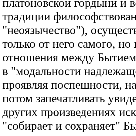
платоновской гордыни и в
традиции философствован
"неоязычество"), осущест
только от него самого, но
отношения между Бытием 
в "модальности надлежаще
проявляя поспешности, н
потом запечатливать увид
других произведениях иск
"собирает и сохраняет" Б