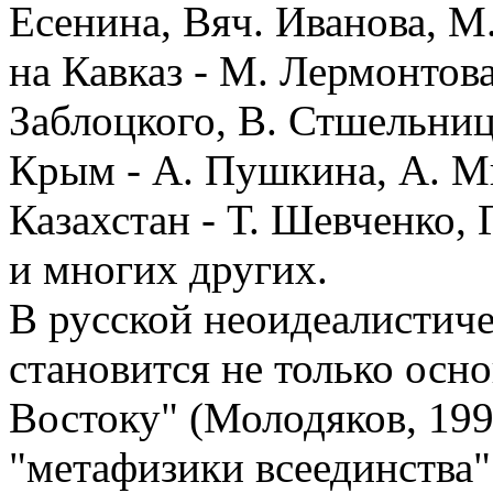
Есенина, Вяч. Иванова, 
на Кавказ - М. Лермонтова
Заблоцкого, В. Стшельницк
Крым - А. Пушкина, А. М
Казахстан - Т. Шевченко, 
и многих других.
В русской неоидеалистиче
становится не только осн
Востоку" (Молодяков, 1990
"метафизики всеединства" 