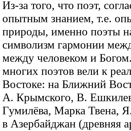
Из-за того, что поэт, согла
опытным знанием, т.е. оп
природы, именно поэты н
символизм гармонии межд
между человеком и Богом.
многих поэтов вели к ре
Востоке: на Ближний Вост
А. Крымского, В. Ешкилева
Гумилёва, Марка Твена, Я
в Азербайджан (древняя а