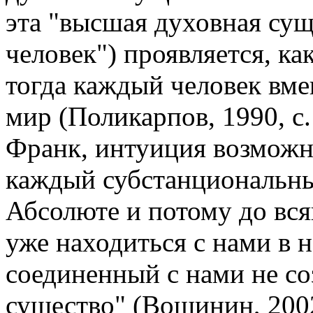
эта "высшая духовная су
человек") проявляется, ка
тогда каждый человек вме
мир (Поликарпов, 1990, с.
Франк, интуиция возможна
каждый субстанциональны
Абсолюте и потому до вся
уже находиться с нами в 
соединенный с нами не со
существо" (Вощинин, 2002