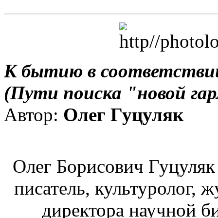
К бытию в соответствии
(Пути поиска "новой га
Автор:
Олег Гуцуляк
Олег Борисович Гуцуляк 
писатель, культуролог, 
директора научной б