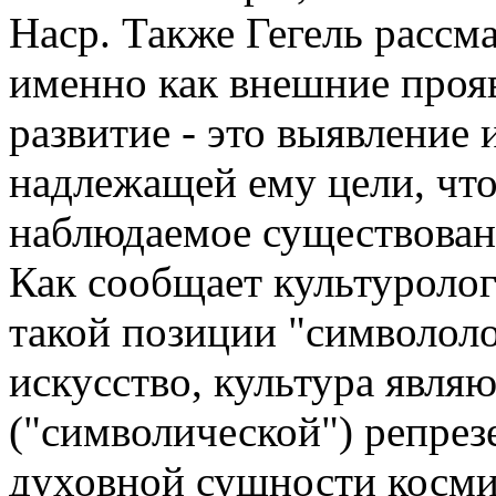
Наср. Также Гегель рассм
именно как внешние прояв
развитие - это выявление
надлежащей ему цели, чт
наблюдаемое существован
Как сообщает культуролог
такой позиции "символоло
искусство, культура явля
("символической") репре
духовной сущности косми