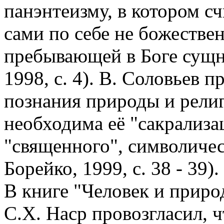
панэнтеизму, в котором сч
сами по себе не божестве
пребывающей в Боге сущн
1998, с. 4). В. Соловьев п
познания природы и религ
необходима её "сакрализа
"священного", символичес
Борейко, 1999, с. 38 - 39).
В книге "Человек и прир
С.Х. Наср провозгласил, ч