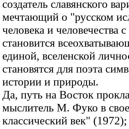
создатель славянского вар
мечтающий о "русском исл
человека и человечества с
становится всеохватывающ
единой, вселенской лично
становятся для поэта сим
истории и природы.
Да, путь на Восток прокл
мыслитель М. Фуко в свое
классический век" (1972);