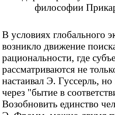
философии Прикар
В условиях глобального э
возникло движение поиск
рациональности, где субъ
рассматриваются не тольк
настаивал Э. Гуссерль, но
через "бытие в соответств
Возобновить единство чел