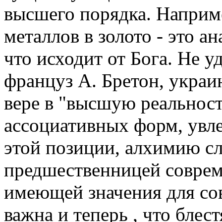
высшего порядка. Наприм
металлов в золото - это 
что исходит от Бога. Не у
француз А. Бретон, украи
вере в "высшую реальнос
ассоциативных форм, увле
этой позиции, алхимию сл
предшественницей совреме
имеющей значения для сов
важна и теперь , что блес