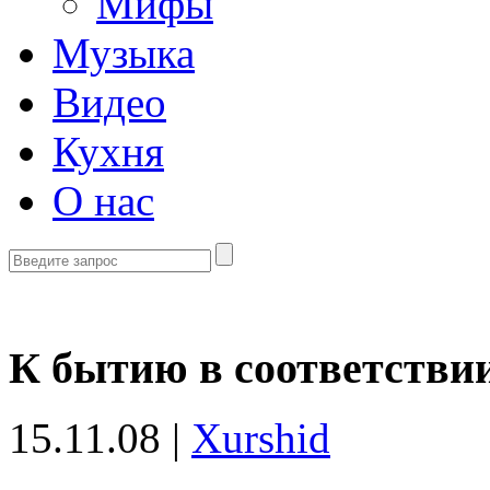
Мифы
Музыка
Видео
Кухня
О нас
К бытию в соответствии
15.11.08 |
Xurshid