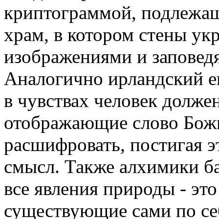
криптограммой, подлежащ
храм, в котором стены у
изображениями и заповедя
Аналогично ирландский еп
в чувствах человек долже
отображающие слово Божи
расшифровать, постигая 
смысл. Также алхимики ба
все явления природы - это
существующие сами по се