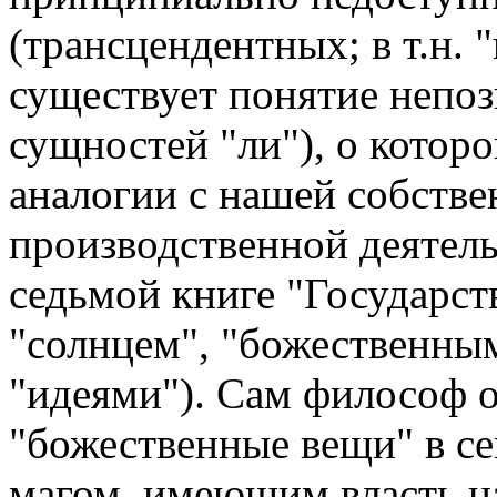
(трансцендентных; в т.н.
существует понятие непо
сущностей "ли"), о котор
аналогии с нашей собстве
производственной деятель
седьмой книге "Государств
"солнцем", "божественны
"идеями"). Сам философ 
"божественные вещи" в сей
магом, имеющим власть н