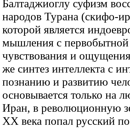
Балтаджиоглу суфизм восс
народов Турана (скифо-ир
которой является индоевр
мышления с первобытной
чувствования и ощущения 
же синтез интеллекта с ин
познанию и развитию чело
основывается только на лю
Иран, в революционную зе
ХХ века попал русский по