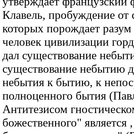
утверждает французский 
Клавель, пробуждение от 
которых порождает разум (
человек цивилизации гор
дал существование небыти
существование небытию де
небытия к бытию, к непос
полноценного бытия (Павле
Антитезисом гностическо
божественного" является , 