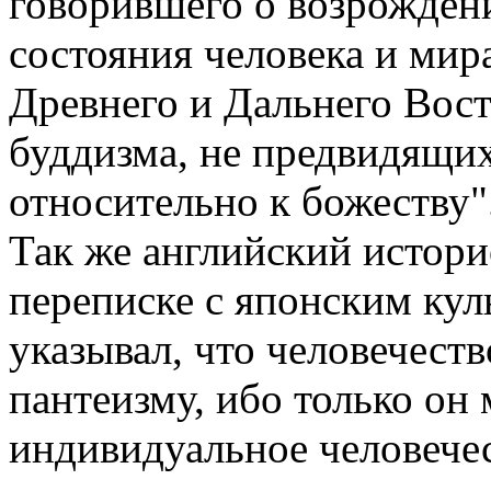
говорившего о возрожден
состояния человека и ми
Древнего и Дальнего Вос
буддизма, не предвидящих
относительно к божеству"
Так же английский истори
переписке с японским кул
указывал, что человечест
пантеизму, ибо только он
индивидуальное человече