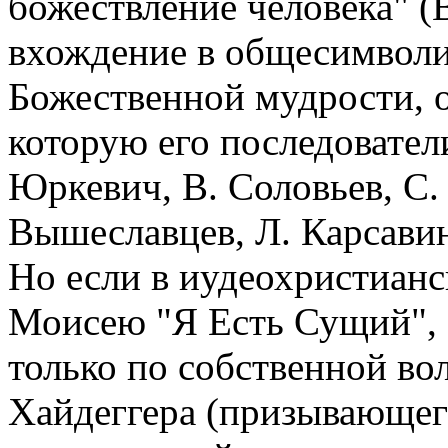
божествление человека" (Во
вхождение в общесимвол
Божественной мудрости, о
которую его последовател
Юркевич, В. Соловьев, С. 
Вышеславцев, Л. Карсавин 
Но если в иудеохристианс
Моисею "Я Есть Сущий", 
только по собственной вол
Хайдеггера (призывающего