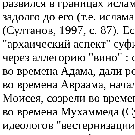
развился в границах ислам
задолго до его (т.е. ислам
(Султанов, 1997, с. 87). 
"архаический аспект" суф
через аллегорию "вино" :
во времена Адама, дали р
во времена Авраама, нача
Моисея, созрели во време
во времена Мухаммеда (Сул
идеологов "вестернизаци