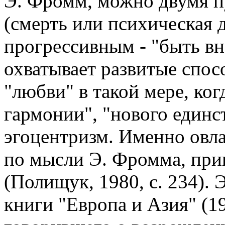
Э. Фромм, можно двумя п
(смерть или психическая д
прогрессивным - "быть в
охватывает развитые спос
"любви" в такой мере, ког
гармонии", "нового единс
эгоцентризм. Именно овла
по мысли Э. Фромма, прив
(Полищук, 1980, с. 234). 
книги "Европа и Азия" (1