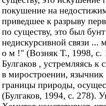
покушение на недостижим
приведшее к разрыву перв
по существу, это был бун
недискурсивной связи ... м 
о м !" (Возняк Т., 1998, с.
Булгаков , устремляясь к
в миростроении, язычник 
границы природы, осущес
(Булгаков, 1994, с. 278).