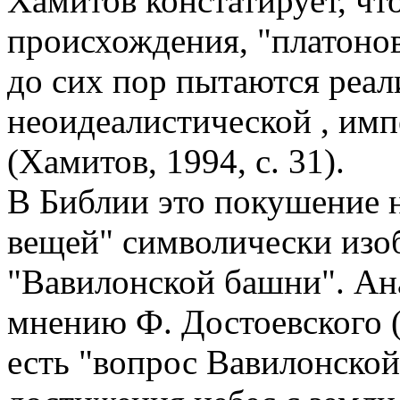
Хамитов констатирует, что
происхождения, "платоно
до сих пор пытаются реал
неоидеалистической , имп
(Хамитов, 1994, с. 31).
В Библии это покушение 
вещей" символически изо
"Вавилонской башни". Ан
мнению Ф. Достоевского 
есть "вопрос Вавилонской