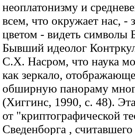
неоплатонизму и средневе
всем, что окружает нас, -
цветом - видеть символы Б
Бывший идеолог Контркуль
С.Х. Насром, что наука м
как зеркало, отображающ
обширную панораму мног
(Хиггинс, 1990, с. 48). Э
от "криптографической т
Сведенборга , считавшег