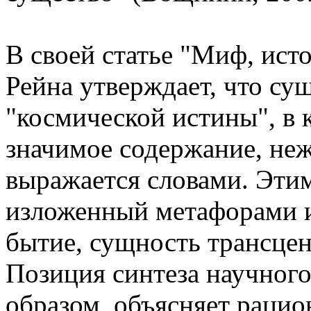
В своей статье "Миф, исто
Рейна утверждает, что сущ
"космической истины", в 
значимое содержание, неж
выражается словами. Эти
изложенный метафорами и
бытие, сущность трансцен
Позиция синтеза научного
образом, объясняет рацион