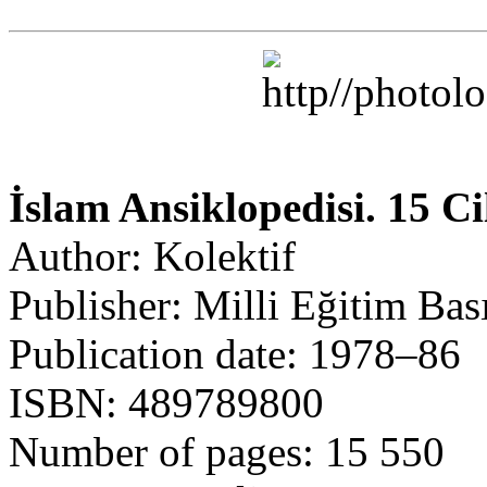
İslam Ansiklopedisi. 15 Ci
Author: Kolektif
Publisher: Milli Eğitim Ba
Publication date: 1978–86
ISBN: 489789800
Number of pages: 15 550