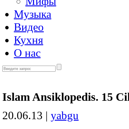
Мифы
Музыка
Видео
Кухня
О нас
Islam Ansiklopedis. 15 Cil
20.06.13 |
yabgu