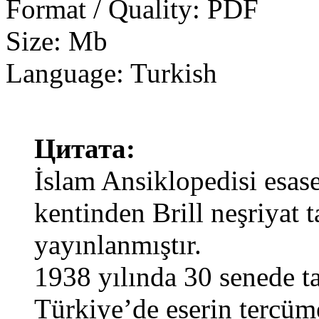
Format / Quality: PDF
Size: Mb
Language: Turkish
Цитата:
İslam Ansiklopedisi esa
kentinden Brill neşriyat 
yayınlanmıştır.
1938 yılında 30 senede t
Türkiye’de eserin tercüme