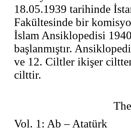
18.05.1939 tarihinde İsta
Fakültesinde bir komisy
İslam Ansiklopedisi 1940 
başlanmıştır. Ansiklopedi
ve 12. Ciltler ikişer cilt
cilttir.
The
Vol. 1: Ab – Atatürk