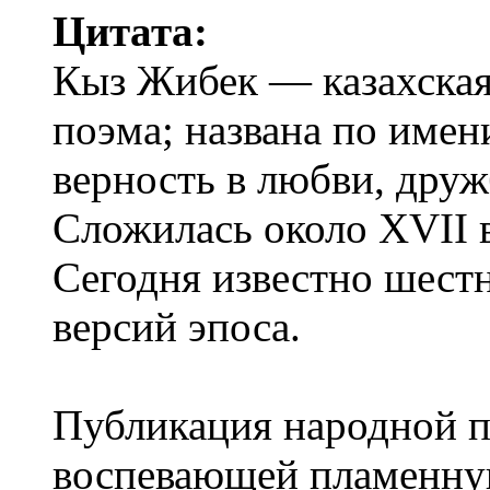
Цитата:
Кыз Жибек — казахская
поэма; названа по имен
верность в любви, дружб
Сложилась около XVII в
Сегодня известно шест
версий эпоса.
Публикация народной 
воспевающей пламенну