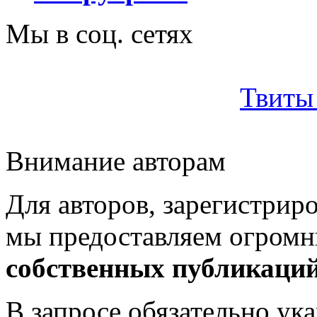
Мы в соц. сетях
Твиты 
Внимание авторам
Для авторов, зарегистрир
мы предоставляем огром
собственных публикаци
В запросе обязательно у