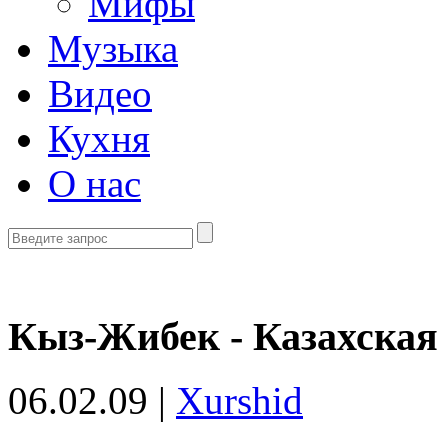
Мифы
Музыка
Видео
Кухня
О нас
Кыз-Жибек - Казахская
06.02.09 |
Xurshid