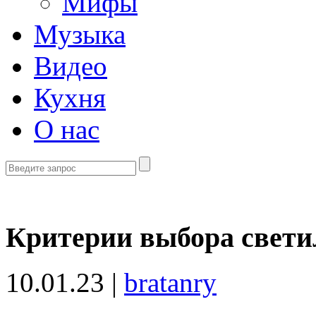
Мифы
Музыка
Видео
Кухня
О нас
Критерии выбора свети
10.01.23 |
bratanry