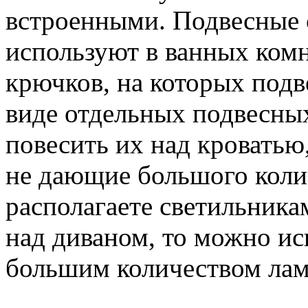
встроенными. Подвесные 
используют в ванных комн
крючков, на которых подв
виде отдельных подвесных
повесить их над кроватью
не дающие большого колич
располагаете светильника
над диваном, то можно ис
большим количеством лам