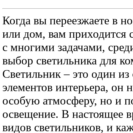
Когда вы переезжаете в н
или дом, вам приходится 
с многими задачами, сред
выбор светильника для ко
Светильник – это один из
элементов интерьера, он н
особую атмосферу, но и п
освещение. В настоящее 
видов светильников, и ка