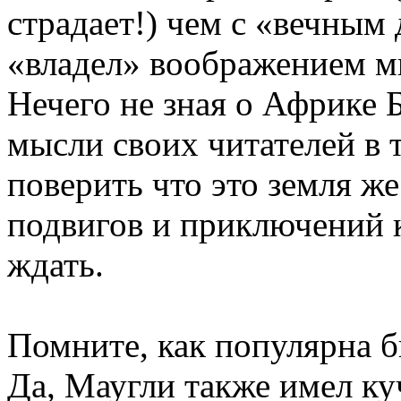
страдает!) чем с «вечным 
«владел» воображением м
Нечего не зная о Африке 
мысли своих читателей в т
поверить что это земля ж
подвигов и приключений к
ждать.
Помните, как популярна б
Да, Маугли также имел ку