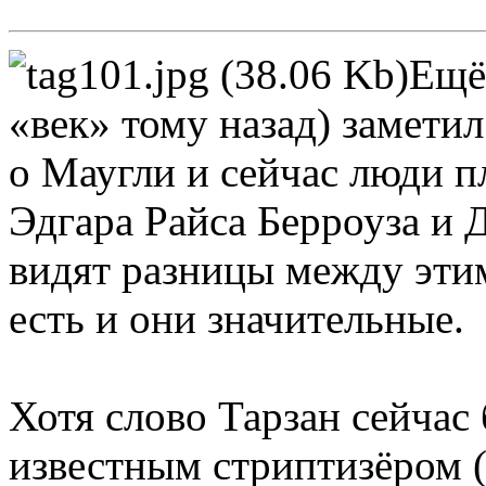
Ещё
«век» тому назад) замети
о Маугли и сейчас люди п
Эдгара Райса Берроуза и 
видят разницы между эти
есть и они значительные.
Хотя слово Тарзан сейчас
известным стриптизёром (