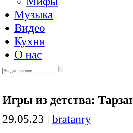
Мифы
Музыка
Видео
Кухня
О нас
Игры из детства: Тарзан
29.05.23 |
bratanry