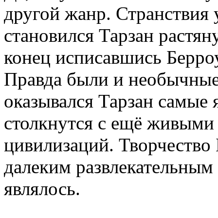
другой жанр. Странствия 
становился Тарзан растяну
конец исписавшись Берроу
Правда были и необычные
оказывался Тарзан самые я
столкнутся с ещё живыми
цивилизаций. Творчество 
далеким развлекательным
являлось.