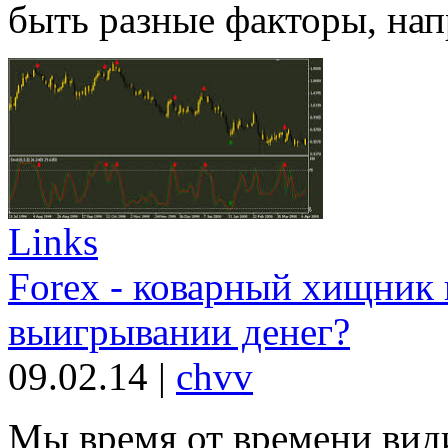
быть разные факторы, напр
Links
Forex - коварный хищник
выигрывании денег?
09.02.14
|
chvv
Мы время от времени вид