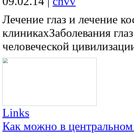
09.02.14
|
chvv
Лечение глаз и лечение ко
клиникахЗаболевания глаз
человеческой цивилизации
Links
Как можно в центральном