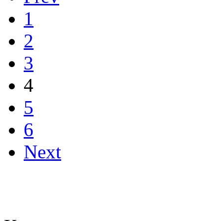
1
2
3
4
5
6
Next