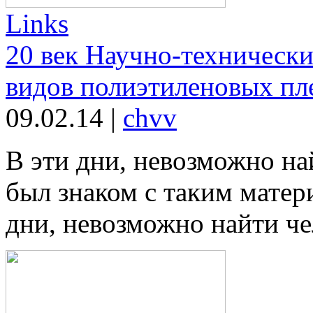
Links
20 век Научно-технически
видов полиэтиленовых пле
09.02.14
|
chvv
В эти дни, невозможно на
был знаком с таким матер
дни, невозможно найти чел