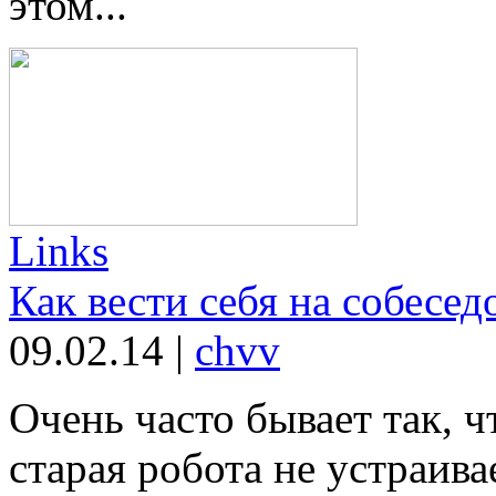
этом...
Links
Как вести себя на собесед
09.02.14
|
chvv
Очень часто бывает так, 
старая робота не устраив