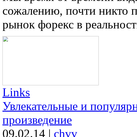
сожалению, почти никто п
рынок форекс в реальност
Links
Увлекательные и популяр
произведение
09.02.14
|
chvv