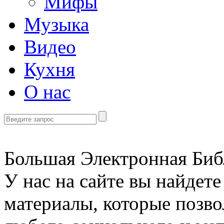
Мифы
Музыка
Видео
Кухня
О нас
Большая Электронная Библ
У нас на сайте вы найдет
материалы, которые позво