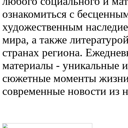
любого социального и ма
ознакомиться с бесценны
художественным наследи
мира, а также литературо
странах региона. Ежедне
материалы - уникальные 
сюжетные моменты жизни 
современные новости из 